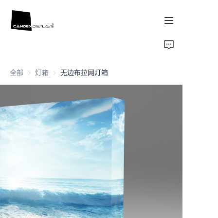
首页
全部
灯箱
灯箱
无边布拉网灯箱
案例
产品
关于我们
新闻