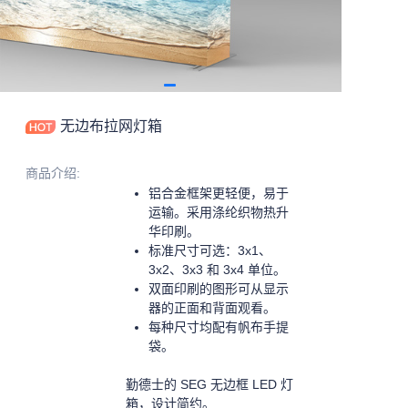
无边布拉网灯箱
商品介绍
:
铝合金框架更轻便，易于
运输。采用涤纶织物热升
华印刷。
标准尺寸可选：3x1、
3x2、3x3 和 3x4 单位。
双面印刷的图形可从显示
器的正面和背面观看。
每种尺寸均配有帆布手提
袋。
勤德士的 SEG 无边框 LED 灯
箱，设计简约。