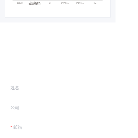
留下您的信息，
我们将与您联系。
姓名
公司
邮箱