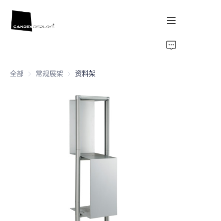
首页
全部
常规展架
常规展架
资料架
案例
产品
关于我们
新闻