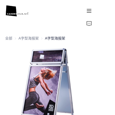
首页
全部
A字型海报架
A字型海报架
A字型海报架
案例
产品
关于我们
新闻