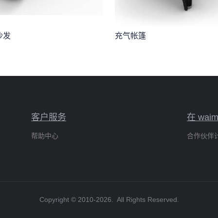
沙发
充气帐篷
客户服务
在 wai
帮助中心
合作伙伴
Copyright ©️ 2010-2026. All Rights Reserved.