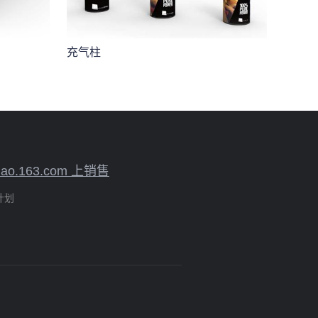
充气柱
mao.163.com 上销售
计划