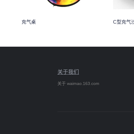
充气桌
C型充气
关于我们
关于 waimao.163.com